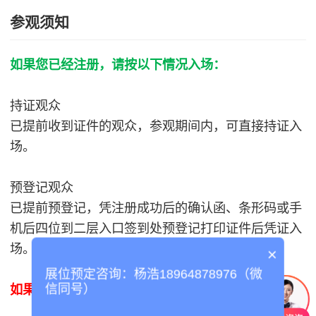
参观须知
如果您已经注册，请按以下情况入场：
持证观众
已提前收到证件的观众，参观期间内，可直接持证入
场。
预登记观众
已提前预登记，凭注册成功后的确认函、条形码或手
机后四位到二层入口签到处预登记打印证件后凭证入
场。
×
展位预定咨询：杨浩18964878976（微
信同号）
如果您还未注册，请按以下方式注册：