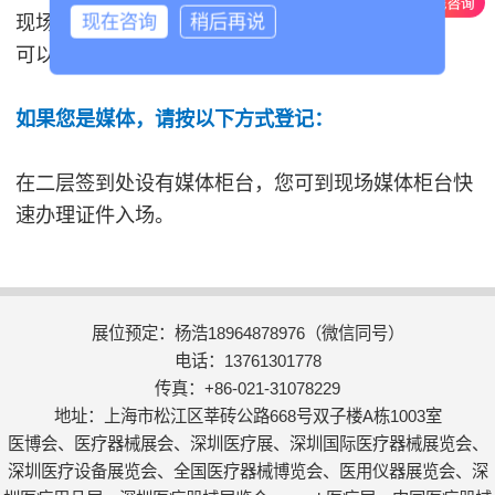
现在咨询
稍后再说
现场资料填写
可以填写表单，换取证件，即可入场。
如果您是媒体，请按以下方式登记：
在二层签到处设有媒体柜台，您可到现场媒体柜台快
速办理证件入场。
展位预定：杨浩18964878976（微信同号）
电话：13761301778
传真：+86-021-31078229
地址：上海市松江区莘砖公路668号双子楼A栋1003室
医博会、医疗器械展会、深圳医疗展、深圳国际医疗器械展览会、
深圳医疗设备展览会、全国医疗器械博览会、医用仪器展览会、深