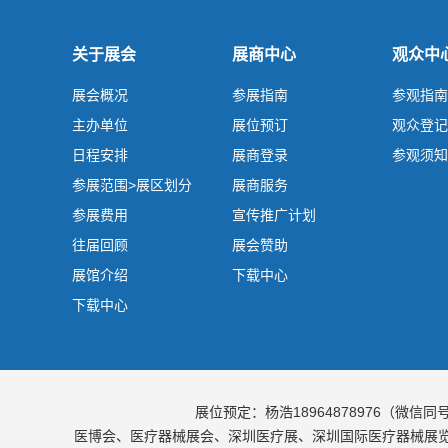
关于展会
展商中心
观众中
展会概况
参展指南
参观指南
主办单位
展位预订
观众登记
日程安排
展商登录
参观须知
参展范围>展区划分
展商服务
参展费用
宣传推广计划
往届回顾
展会赞助
展馆介绍
下载中心
下载中心
展位预定：杨浩18964878976（微信同
医博会、医疗器械展会、深圳医疗展、深圳国际医疗器械展览