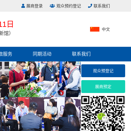
展商登录
观众预约登记
联系我们
11日
中文
新馆）
旅服务
同期活动
联系我们
观众预登记
展商预定