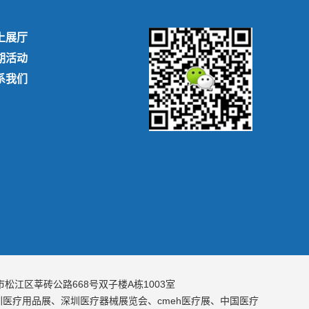
上展厅
期活动
系我们
松江区莘砖公路668号双子楼A栋1003室
医疗用品展、深圳医疗器械展览会、cmeh医疗展、中国医疗