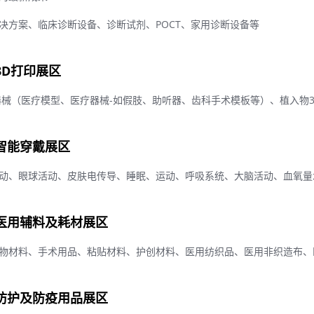
决方案、临床诊断设备、诊断试剂、POCT、家用诊断设备等
3D打印展区
器械（医疗模型、医疗器械-如假肢、助听器、齿科手术模板等）、植入物3
智能穿戴展区
动、眼球活动、皮肤电传导、睡眠、运动、呼吸系统、大脑活动、血氧量
医用辅料及耗材展区
物材料、手术用品、粘贴材料、护创材料、医用纺织品、医用非织造布、
防护及防疫用品展区