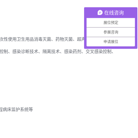
在线咨询
展位预定
参展咨询
次性使用卫生用品消毒灭菌、药物灭菌、超声清洗、冷冻箱、
申请展位
控制、感染诊断技术、隔离技术、感染药剂、交叉感染控制、
程病床监护系统等