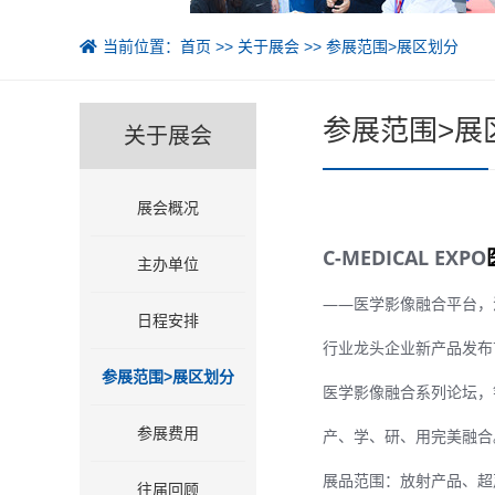
当前位置：
首页
>>
关于展会
>>
参展范围>展区划分
参展范围>展
关于展会
展会概况
C-MEDICAL EXPO
主办单位
——医学影像融合平台，
日程安排
行业龙头企业新产品发布
参展范围>展区划分
医学影像融合系列论坛，
参展费用
产、学、研、用完美融合
展品范围：放射产品、超
往届回顾