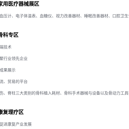
家用医疗器械展区
血压计、电子体温表、血糖仪、视力改善器材、睡眠改善器材、口腔卫生
骨科专区
端技术
聚行业领先企业
成果展示
流、贸易的平台
伤、脊柱三大类别的骨科植入耗材、骨科手术器械与设备以及骨动力工具
康复理疗区
促进康复产业发展