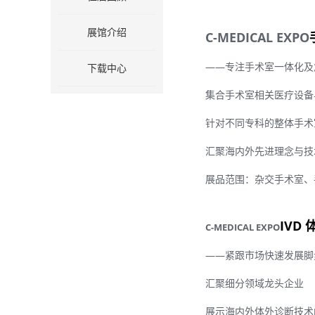
展馆介绍
C-MEDICAL EXPO
——专注手术室一体化及
下载中心
集合手术室相关医疗设备
针对不同专科的整体手术
汇聚海内外先进理念与技
展品范围：杂交手术室、
IVD
C-MEDICAL EXPO
——紧跟市场快速发展脚
汇聚细分领域龙头企业
展示海内外体外诊断技术