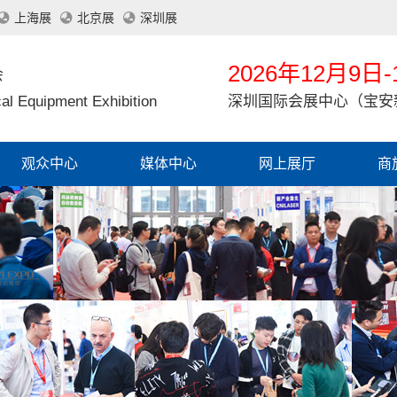
上海展
北京展
深圳展
2026年12月9日-
会
al Equipment Exhibition
深圳国际会展中心（宝安
观众中心
媒体中心
网上展厅
商