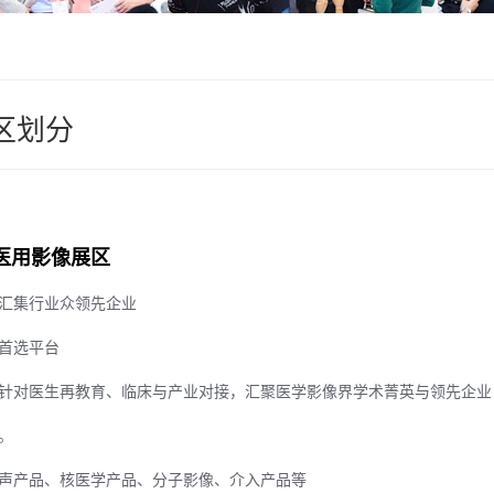
区划分
医用影像展区
汇集行业众领先企业
首选平台
针对医生再教育、临床与产业对接，汇聚医学影像界学术菁英与领先企业
。
声产品、核医学产品、分子影像、介入产品等