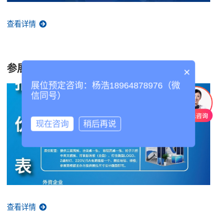
查看详情
参展费用
×
展位预定咨询：杨浩18964878976（微
信同号）
现在咨询
稍后再说
查看详情