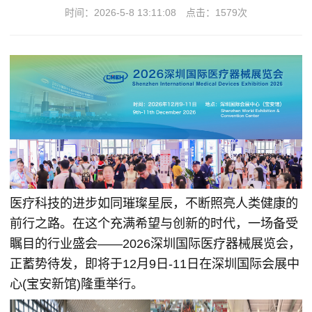
时间：2026-5-8 13:11:08
点击：
1579次
医疗科技的进步如同璀璨星辰，不断照亮人类健康的
前行之路。在这个充满希望与创新的时代，一场备受
瞩目的行业盛会——2026深圳国际医疗器械展览会，
正蓄势待发，即将于12月9日-11日在深圳国际会展中
心(宝安新馆)隆重举行。