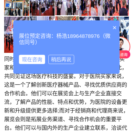
×
展位预定咨询：杨浩18964878976（微
信同号）
同时，本次展览会预计将迎来超过4万人次的医院买
现在咨询
稍后再说
家和经销商、代理商等专业观众。他们将汇聚于此，
共同见证这场医疗科技的盛宴。对于医院买家来说，
这是一个了解创新医疗器械产品、寻找优质供应商的
合作机会。他们可以在展览会上与生产企业直接交
流，了解产品的性能、特点和优势，为医院的设备更
新和升级提供更多选择;而对于经销商和代理商来说，
展览会则是拓展业务渠道、寻找合作机会的重要平
台。他们可以与国内外的生产企业建立联系，洽谈代