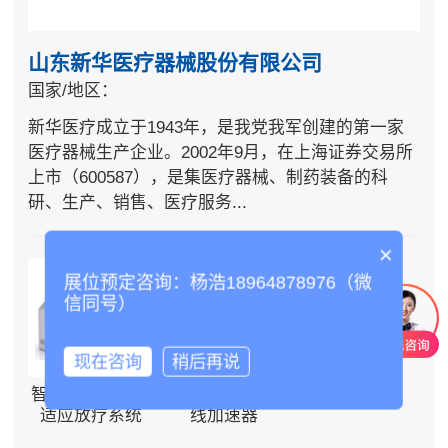
山东新华医疗器械股份有限公司
国家/地区：
新华医疗成立于1943年，是我党我军创建的第一家
医疗器械生产企业。2002年9月，在上海证券交易所
上市（600587），是集医疗器械、制药装备的科
研、生产、销售、医疗服务...
×
展位预定咨询：杨浩18964878976（微
信同号）
现在咨询
稍后再说
智能环形在线自
高能医用电子直
适应放疗系统
线加速器