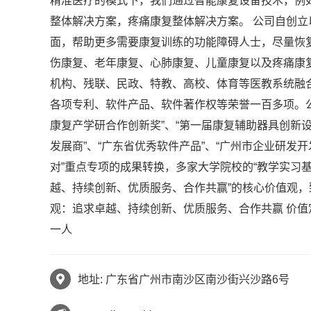
精准医疗的模式下，我们通过智能康复设备技术，例
整体解决方案，疼痛康复整体解决方案。 公司自创立
面，帮助更多需要康复训练的功能障碍人士，尽量恢
伤康复、老年康复、心肺康复、儿童康复以及疼痛康
机构、残联、民政、特教、高校、体育等医教系统融合，
各项专利、软件产品、软件著作权等荣誉一百多项。公司
康复产学研合作创新奖”、“第一届康复辅助器具创新设
发展商”、“广东省优秀软件产品”、“广州市企业研发
对”重点专项的成果转换，多家大学院校的“教学实习基
越、持续创新、优质服务、合作共赢”的核心价值观，
观：追求卓越、持续创新、优质服务、合作共赢 价值定
一人
地址: 广东省广州市南沙区南沙街兴沙路6号