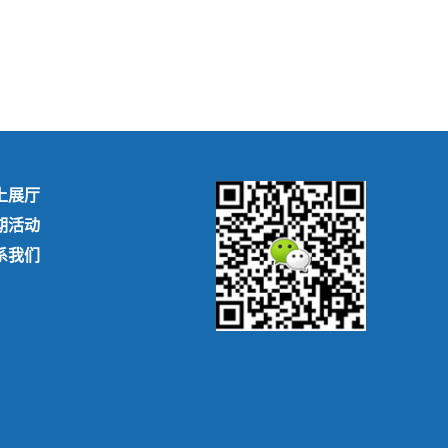
上展厅
期活动
系我们