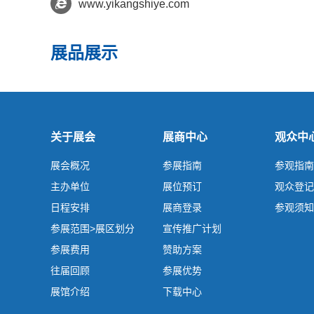
www.yikangshiye.com
展品展示
关于展会
展商中心
观众中
展会概况
参展指南
参观指南
主办单位
展位预订
观众登记
日程安排
展商登录
参观须知
参展范围>展区划分
宣传推广计划
参展费用
赞助方案
往届回顾
参展优势
展馆介绍
下载中心