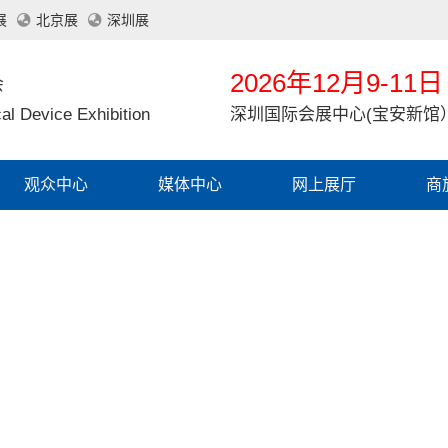
展
北京展
深圳展
2026年12月9-11日
会
al Device Exhibition
深圳国际会展中心(宝安新馆
观众中心
媒体中心
网上展厅
商