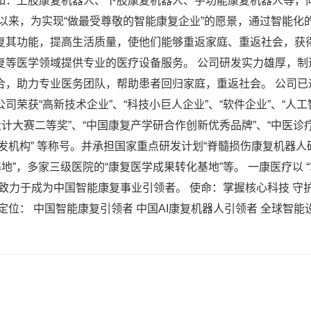
如：上肢康复机器人、下肢康复机器人、手功能康复机器人等，
以来，为实现“做最受尊敬的智能康复企业”的愿景，通过智能
复其功能，提高生活质量，使他们能够重返家庭、重返社会，获
复等医学领域提供专业的医疗设备服务。 公司研发实力雄厚，制
助力专业医务团队，帮助患者回归家庭，重返社会。 公司已通过IS
荣获“高新技术企业”、“科技小巨人企业”、“软件企业”、“人工
计大赛二等奖”、“中国康复产学研合作创新优秀品牌”、“中医诊
开发机构” 等称号。并承担国家重点研发计划“脊髓损伤康复机器
地”，多家三级医院的“康复医学成果转化基地”等。 一康医疗以 
致力于成为中国智能康复事业引领者。 使命：掌握核心科技 守护
位： 中国智能康复引领者 中国AI康复机器人引领者 全球智