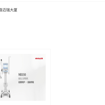
2路迈瑞大厦