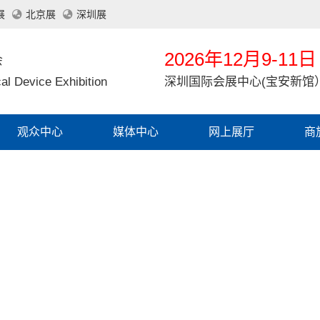
展
北京展
深圳展
2026年12月9-11日
会
al Device Exhibition
深圳国际会展中心(宝安新馆
观众中心
媒体中心
网上展厅
商