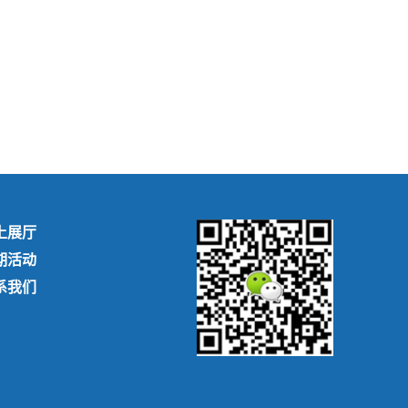
上展厅
期活动
系我们