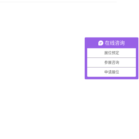
在线咨询
展位预定
参展咨询
申请展位