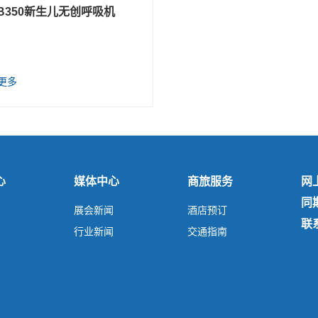
B350新生儿无创呼吸机
更多
心
媒体中心
商旅服务
网
同
展会新闻
酒店预订
联
行业新闻
交通指南